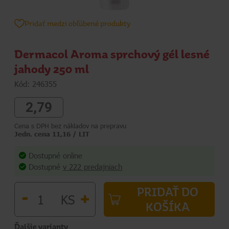
Pridať medzi obľúbené produkty
Dermacol Aroma sprchový gél lesné
jahody 250 ml
Kód: 246355
2,79
Cena s DPH bez nákladov na prepravu
Jedn. cena 11,16 / LIT
Dostupné online
Dostupné
v 222 predajniach
PRIDAŤ DO
-
+
KS
KOŠÍKA
Ďalšie varianty