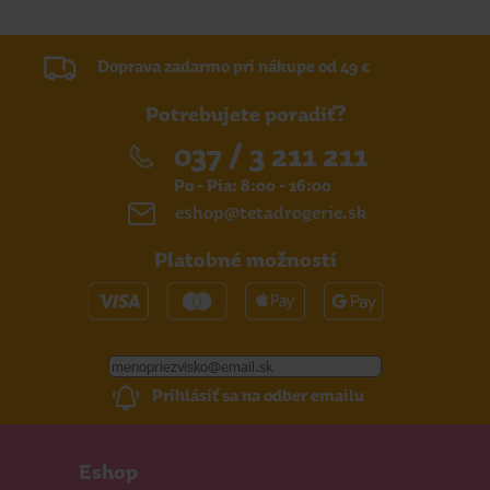
Doprava zadarmo pri nákupe od 49 €
Potrebujete poradiť?
037 / 3 211 211
Po - Pia: 8:00 - 16:00
eshop@tetadrogerie.sk
Platobné možnosti
Prihlásiť sa na odber emailu
Eshop