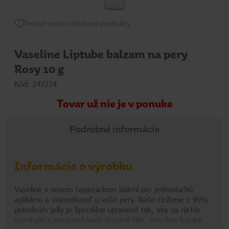
Pridať medzi obľúbené produkty
Vaseline Liptube balzam na pery
Rosy 10 g
Kód: 247214
Tovar už nie je v ponuke
Podrobné informácie
Informácie o výrobku
Vaseline v novom hygienickom balení pre jednoduchú
aplikáciu a starostlivosť o vaše pery. Naše zloženie z 99%
petroleum jelly je špeciálne upravené tak, aby sa rýchlo
vstrebalo a nezanechávalo mastný film. Vaseline liptube