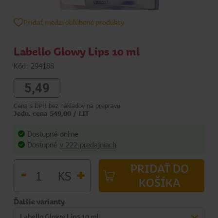
Pridať medzi obľúbené produkty
Labello Glowy Lips 10 ml
Kód: 294188
5,49
Cena s DPH bez nákladov na prepravu
Jedn. cena 549,00 / LIT
Dostupné online
Dostupné
v 222 predajniach
PRIDAŤ DO
-
+
KS
KOŠÍKA
Ďalšie varianty
Labello Glowy Lips 10 ml