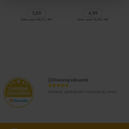
3,
69
4,
99
Jedn. cena 30,75 / KG
Jedn. cena 41,58 / KG
Overený zákazník
rýchlosť, spokojnosť s tovarom aj cenou