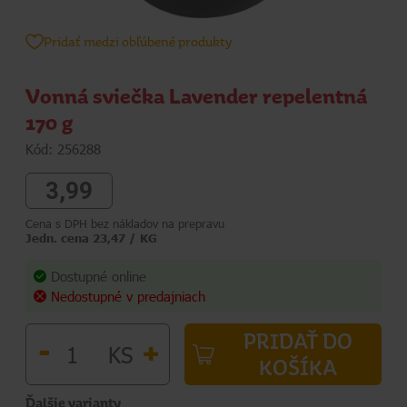
Pridať medzi obľúbené produkty
Vonná sviečka Lavender repelentná
170 g
Kód: 256288
3,99
Cena s DPH bez nákladov na prepravu
Jedn. cena 23,47 / KG
Dostupné online
Nedostupné v predajniach
PRIDAŤ DO
-
+
KS
KOŠÍKA
Ďalšie varianty