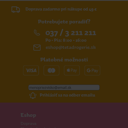
Doprava zadarmo pri nákupe od 49 €
Potrebujete poradiť?
037 / 3 211 211
Po - Pia: 8:00 - 16:00
eshop@tetadrogerie.sk
Platobné možnosti
Prihlásiť sa na odber emailu
Eshop
Doprava