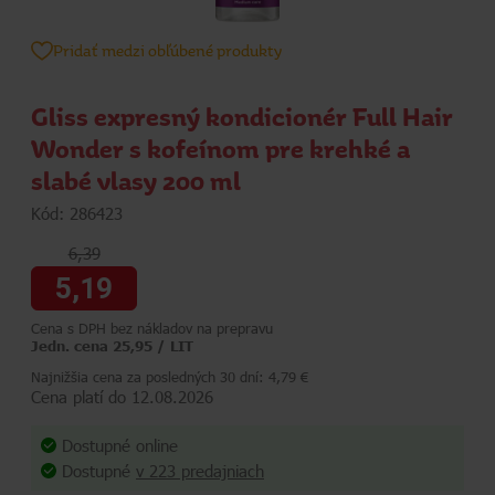
Pridať medzi obľúbené produkty
Gliss expresný kondicionér Full Hair
Wonder s kofeínom pre krehké a
slabé vlasy 200 ml
Kód: 286423
6,39
5,19
Cena s DPH bez nákladov na prepravu
Jedn. cena 25,95 / LIT
Najnižšia cena za posledných 30 dní: 4,79 €
Cena platí do 12.08.2026
Dostupné online
Dostupné
v 223 predajniach