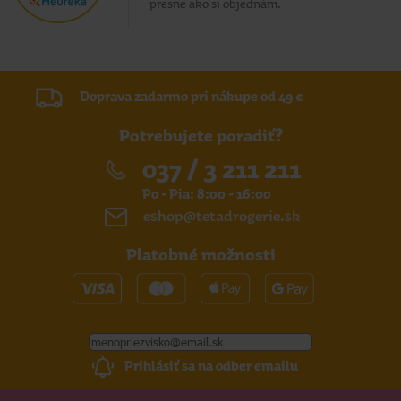
presne ako si objednám.
Doprava zadarmo pri nákupe od 49 €
Potrebujete poradiť?
037 / 3 211 211
Po - Pia: 8:00 - 16:00
eshop@tetadrogerie.sk
Platobné možnosti
Prihlásiť sa na odber emailu