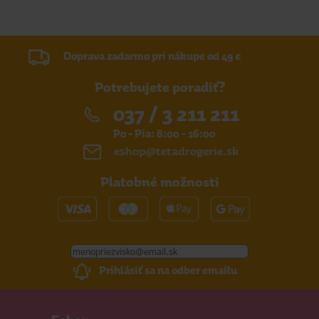
Doprava zadarmo pri nákupe od 49 €
Potrebujete poradiť?
037 / 3 211 211
Po - Pia: 8:00 - 16:00
eshop@tetadrogerie.sk
Platobné možnosti
Prihlásiť sa na odber emailu