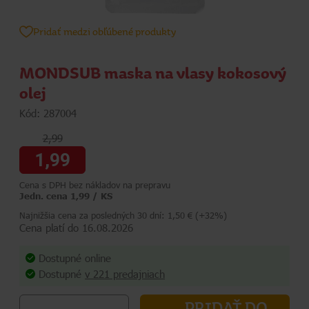
Pridať medzi obľúbené produkty
MONDSUB maska na vlasy kokosový
olej
Kód: 287004
2,99
1,99
Cena s DPH bez nákladov na prepravu
Jedn. cena 1,99 / KS
Najnižšia cena za posledných 30 dní: 1,50 € (+32%)
Cena platí do 16.08.2026
Dostupné online
Dostupné
v 221 predajniach
PRIDAŤ DO