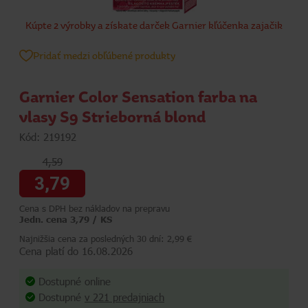
Kúpte 2 výrobky a získate darček Garnier kľúčenka zajačik
Pridať medzi obľúbené produkty
Garnier Color Sensation farba na
vlasy S9 Strieborná blond
Kód: 219192
4,59
3,79
Cena s DPH bez nákladov na prepravu
Jedn. cena 3,79 / KS
Najnižšia cena za posledných 30 dní: 2,99 €
Cena platí do 16.08.2026
Dostupné online
Dostupné
v 221 predajniach