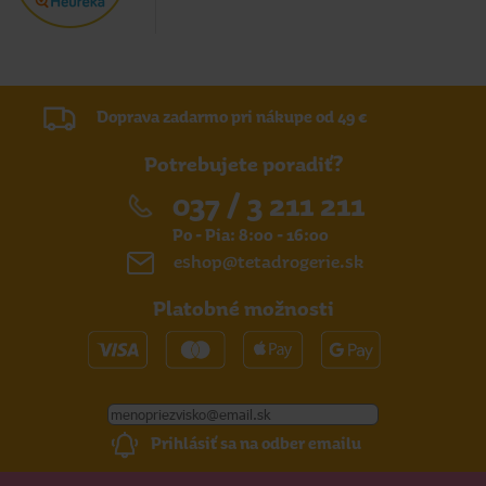
Doprava zadarmo pri nákupe od 49 €
Potrebujete poradiť?
037 / 3 211 211
Po - Pia: 8:00 - 16:00
eshop@tetadrogerie.sk
Platobné možnosti
Prihlásiť sa na odber emailu