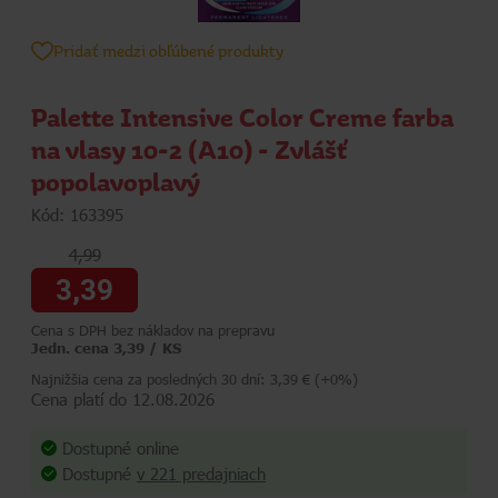
Pridať medzi obľúbené produkty
Palette Intensive Color Creme farba
na vlasy 10-2 (A10) - Zvlášť
popolavoplavý
Kód: 163395
4,99
3,39
Cena s DPH bez nákladov na prepravu
Jedn. cena 3,39 / KS
Najnižšia cena za posledných 30 dní: 3,39 € (+0%)
Cena platí do 12.08.2026
Dostupné online
Dostupné
v 221 predajniach