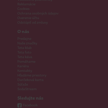
Reklamácie
Cookies
Ochrana osobných údajov
Overenie účtu
Odstúpiť od zmluvy
O nás
Predajne
Naše značky
Teta klub
Teta foto
Teta káva
Pomáhame
Kariéra
Kontakty
Hľadáme priestory
Darčeková karta
Súťaže
SodaStream
Sledujte nás
Facebook