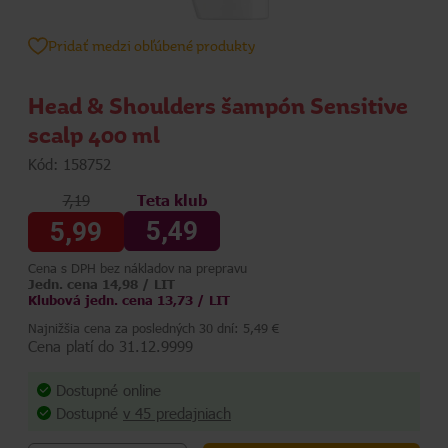
Pridať medzi obľúbené produkty
Head & Shoulders šampón Sensitive
scalp 400 ml
Kód: 158752
7,19
Teta klub
5,49
5,99
Cena s DPH bez nákladov na prepravu
Jedn. cena 14,98 / LIT
Klubová jedn. cena 13,73 / LIT
Najnižšia cena za posledných 30 dní: 5,49 €
Cena platí do 31.12.9999
Dostupné online
Dostupné
v 45 predajniach