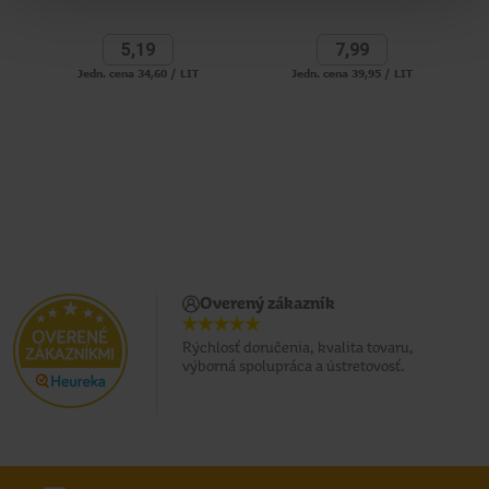
5,
19
7,
99
Jedn. cena 34,60 / LIT
Jedn. cena 39,95 / LIT
Overený zákazník
Rýchlosť doručenia, kvalita tovaru,
výborná spolupráca a ústretovosť.