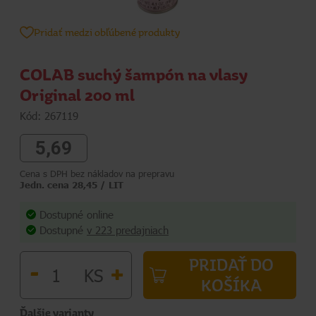
Pridať medzi obľúbené produkty
COLAB suchý šampón na vlasy
Original 200 ml
Kód: 267119
5,69
Cena s DPH bez nákladov na prepravu
Jedn. cena 28,45 / LIT
Dostupné online
Dostupné
v 223 predajniach
PRIDAŤ DO
-
+
KS
KOŠÍKA
Ďalšie varianty