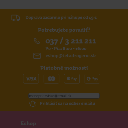
Doprava zadarmo pri nákupe od 49 €
Potrebujete poradiť?
037 / 3 211 211
Po - Pia: 8:00 - 16:00
eshop@tetadrogerie.sk
Platobné možnosti
Prihlásiť sa na odber emailu
Eshop