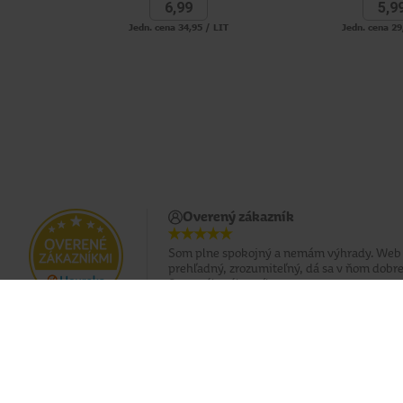
6,
99
5,
9
Jedn. cena 34,95 / LIT
Jedn. cena 29
Overený zákazník
Som plne spokojný a nemám výhrady. Web 
prehľadný, zrozumiteľný, dá sa v ňom dobre
Som stály zákazník.
Doprava zadarmo pri nákupe od 49 €