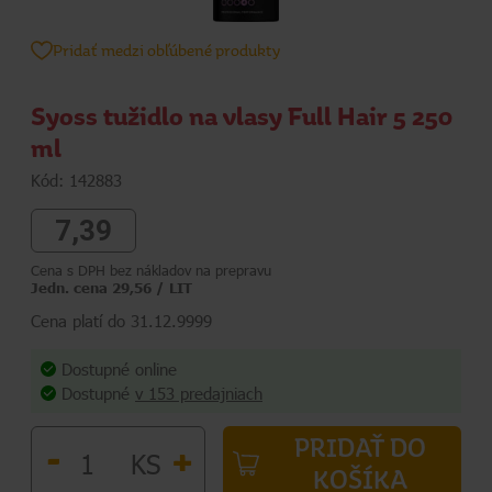
Pridať medzi obľúbené produkty
Syoss tužidlo na vlasy Full Hair 5 250
ml
Kód: 142883
7,39
Cena s DPH bez nákladov na prepravu
Jedn. cena 29,56 / LIT
Cena platí do 31.12.9999
Dostupné online
Dostupné
v 153 predajniach
PRIDAŤ DO
-
+
KS
KOŠÍKA