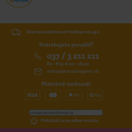
Doprava zadarmo pri nákupe od 49 €
Potrebujete poradiť?
037 / 3 211 211
Po - Pia: 8:00 - 16:00
eshop@tetadrogerie.sk
Platobné možnosti
Prihlásiť sa na odber emailu