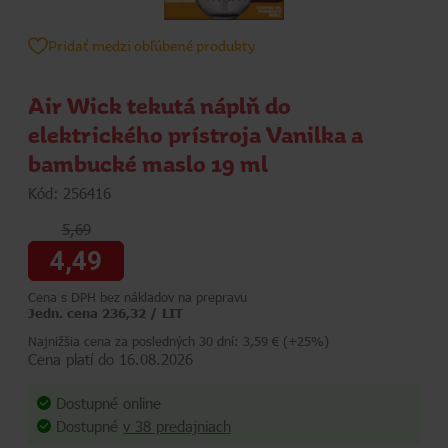
Pridať medzi obľúbené produkty
Air Wick tekutá náplň do
elektrického prístroja Vanilka a
bambucké maslo 19 ml
Kód: 256416
5,69
4,49
Cena s DPH bez nákladov na prepravu
Jedn. cena 236,32 / LIT
Najnižšia cena za posledných 30 dní: 3,59 € (+25%)
Cena platí do 16.08.2026
Dostupné online
Dostupné
v 38 predajniach