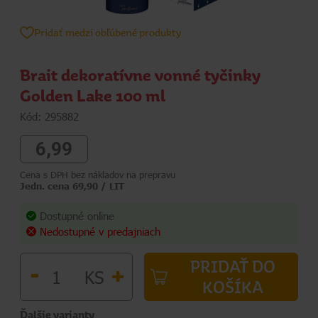
Pridať medzi obľúbené produkty
Brait dekoratívne vonné tyčinky
Golden Lake 100 ml
Kód: 295882
6,99
Cena s DPH bez nákladov na prepravu
Jedn. cena 69,90 / LIT
Dostupné online
Nedostupné v predajniach
PRIDAŤ DO
-
+
KS
KOŠÍKA
Ďalšie varianty