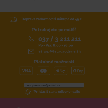
Doprava zadarmo pri nákupe od 49 €
Potrebujete poradiť?
037 / 3 211 211
Po - Pia: 8:00 - 16:00
eshop@tetadrogerie.sk
Platobné možnosti
Prihlásiť sa na odber emailu