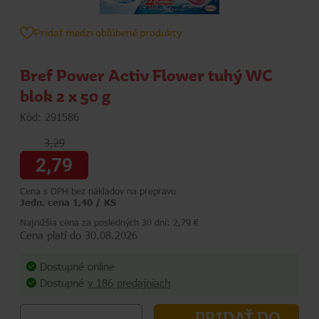
Pridať medzi obľúbené produkty
Bref Power Activ Flower tuhý WC
blok 2 x 50 g
Kód: 291586
3,29
2,79
Cena s DPH bez nákladov na prepravu
Jedn. cena 1,40 / KS
Najnižšia cena za posledných 30 dní: 2,79 €
Cena platí do 30.08.2026
Dostupné online
Dostupné
v 186 predajniach
PRIDAŤ DO