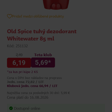
Pridať medzi obľúbené produkty
Old Spice tuhý dezodorant
Whitewater 85 ml
Kód: 251132
7,49
Teta klub
5,69*
6,19
*za kus pri kúpe 2 KS
Cena s DPH bez nákladov na prepravu
Jedn. cena 72,82 / LIT
Klubová jedn. cena 66,94 / LIT
Najnižšia cena za posledných 30 dní: 5,99 €
Cena platí do 16.08.2026
Dostupné online