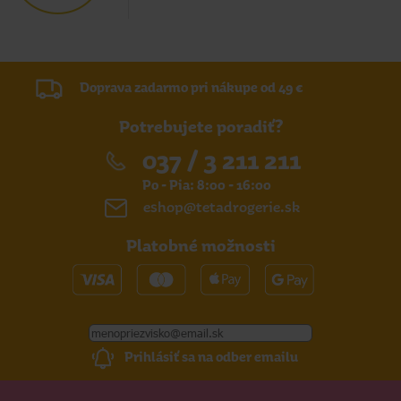
Doprava zadarmo pri nákupe od 49 €
Potrebujete poradiť?
037 / 3 211 211
Po - Pia: 8:00 - 16:00
eshop@tetadrogerie.sk
Platobné možnosti
Prihlásiť sa na odber emailu