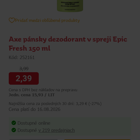
Pridať medzi obľúbené produkty
Axe pánsky dezodorant v spreji Epic
Fresh 150 ml
Kód: 252161
3,99
2,39
Cena s DPH bez nákladov na prepravu
Jedn. cena 15,93 / LIT
Najnižšia cena za posledných 30 dní: 3,29 € (-27%)
Cena platí do 16.08.2026
Dostupné online
Dostupné
v 219 predajniach