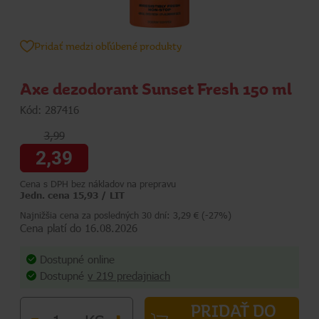
Pridať medzi obľúbené produkty
Axe dezodorant Sunset Fresh 150 ml
Kód: 287416
3,99
2,39
Cena s DPH bez nákladov na prepravu
Jedn. cena 15,93 / LIT
Najnižšia cena za posledných 30 dní: 3,29 € (-27%)
Cena platí do 16.08.2026
Dostupné online
Dostupné
v 219 predajniach
PRIDAŤ DO
-
+