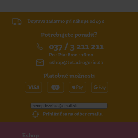
Doprava zadarmo pri nákupe od 49 €
Potrebujete poradiť?
037 / 3 211 211
Po - Pia: 8:00 - 16:00
eshop@tetadrogerie.sk
Platobné možnosti
Prihlásiť sa na odber emailu
Eshop