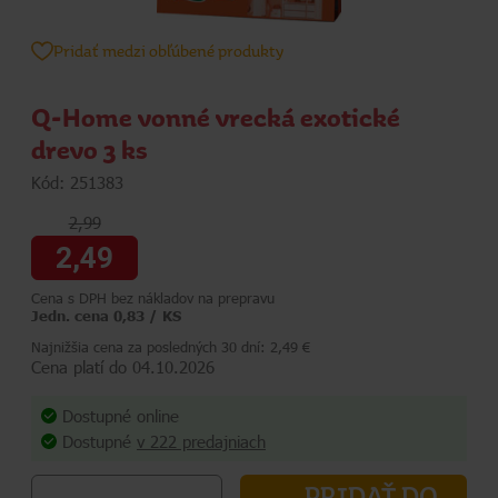
Pridať medzi obľúbené produkty
Q-Home vonné vrecká exotické
drevo 3 ks
Kód: 251383
2,99
2,49
Cena s DPH bez nákladov na prepravu
Jedn. cena 0,83 / KS
Najnižšia cena za posledných 30 dní: 2,49 €
Cena platí do 04.10.2026
Dostupné online
Dostupné
v 222 predajniach
PRIDAŤ DO