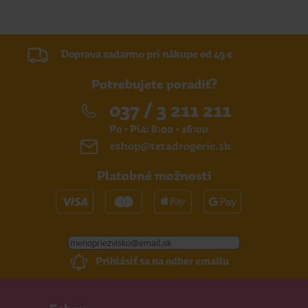
Doprava zadarmo pri nákupe od 49 €
Potrebujete poradiť?
037 / 3 211 211
Po - Pia: 8:00 - 16:00
eshop@tetadrogerie.sk
Platobné možnosti
Prihlásiť sa na odber emailu