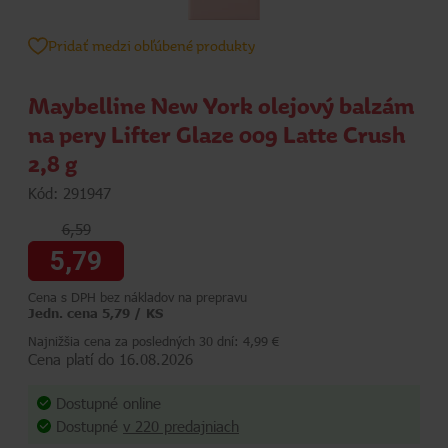
Pridať medzi obľúbené produkty
Maybelline New York olejový balzám
na pery Lifter Glaze 009 Latte Crush
2,8 g
Kód: 291947
6,59
5,79
Cena s DPH bez nákladov na prepravu
Jedn. cena 5,79 / KS
Najnižšia cena za posledných 30 dní: 4,99 €
Cena platí do 16.08.2026
Dostupné online
Dostupné
v 220 predajniach