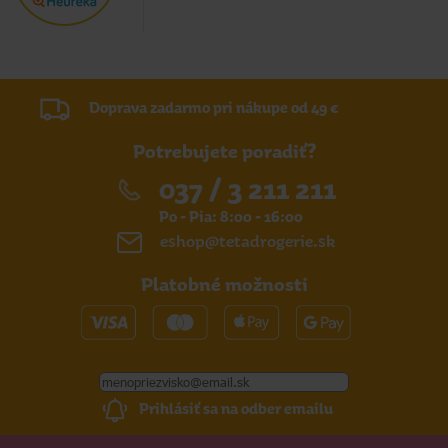
Doprava zadarmo pri nákupe od 49 €
Potrebujete poradiť?
037 / 3 211 211
Po - Pia: 8:00 - 16:00
eshop@tetadrogerie.sk
Platobné možnosti
Prihlásiť sa na odber emailu