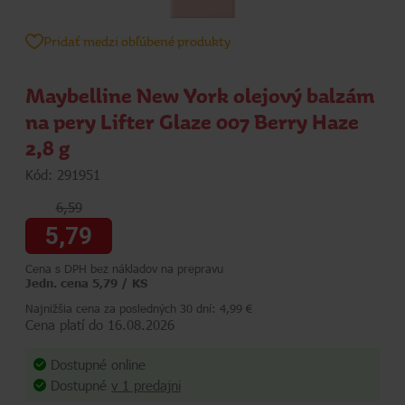
Pridať medzi obľúbené produkty
Maybelline New York olejový balzám
na pery Lifter Glaze 007 Berry Haze
2,8 g
Kód: 291951
6,59
5,79
Cena s DPH bez nákladov na prepravu
Jedn. cena 5,79 / KS
Najnižšia cena za posledných 30 dní: 4,99 €
Cena platí do 16.08.2026
Dostupné online
Dostupné
v 1 predajni