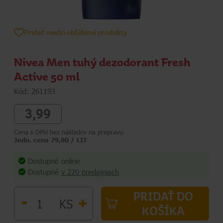
Pridať medzi obľúbené produkty
Nivea Men tuhý dezodorant Fresh
Active 50 ml
Kód: 261193
3,99
Cena s DPH bez nákladov na prepravu
Jedn. cena 79,80 / LIT
Dostupné online
Dostupné
v 220 predajniach
PRIDAŤ DO
-
+
KS
KOŠÍKA