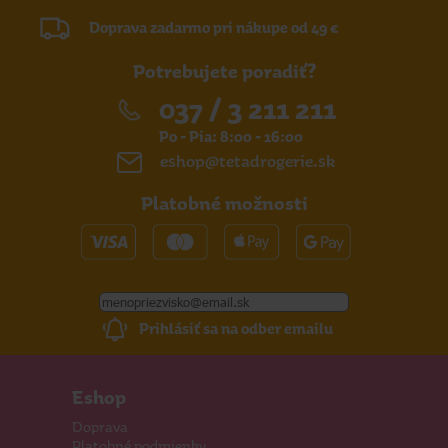
Doprava zadarmo pri nákupe od 49 €
Potrebujete poradiť?
037 / 3 211 211
Po - Pia: 8:00 - 16:00
eshop@tetadrogerie.sk
Platobné možnosti
Prihlásiť sa na odber emailu
Eshop
Doprava
Platobné podmienky