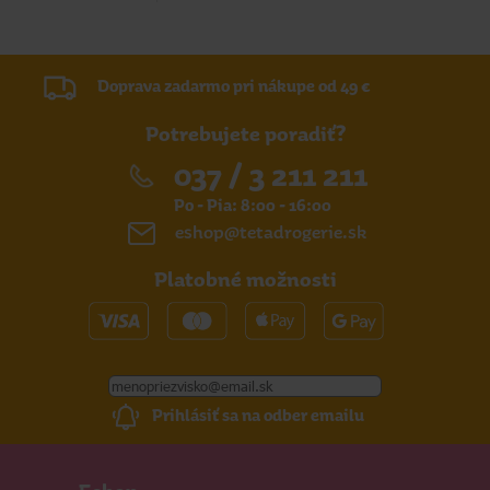
Doprava zadarmo pri nákupe od 49 €
Potrebujete poradiť?
037 / 3 211 211
Po - Pia: 8:00 - 16:00
eshop@tetadrogerie.sk
Platobné možnosti
Prihlásiť sa na odber emailu