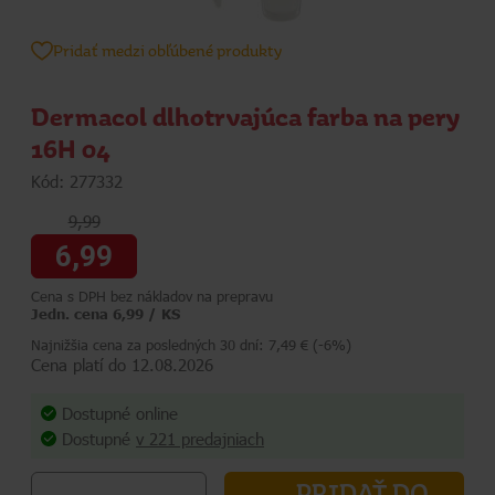
Pridať medzi obľúbené produkty
Dermacol dlhotrvajúca farba na pery
16H 04
Kód: 277332
9,99
6,99
Cena s DPH bez nákladov na prepravu
Jedn. cena 6,99 / KS
Najnižšia cena za posledných 30 dní: 7,49 € (-6%)
Cena platí do 12.08.2026
Dostupné online
Dostupné
v 221 predajniach
PRIDAŤ DO