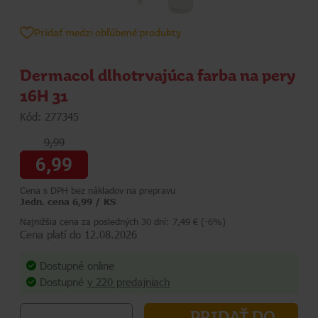
Pridať medzi obľúbené produkty
Dermacol dlhotrvajúca farba na pery
16H 31
Kód: 277345
9,99
6,99
Cena s DPH bez nákladov na prepravu
Jedn. cena 6,99 / KS
Najnižšia cena za posledných 30 dní: 7,49 € (-6%)
Cena platí do 12.08.2026
Dostupné online
Dostupné
v 220 predajniach
PRIDAŤ DO