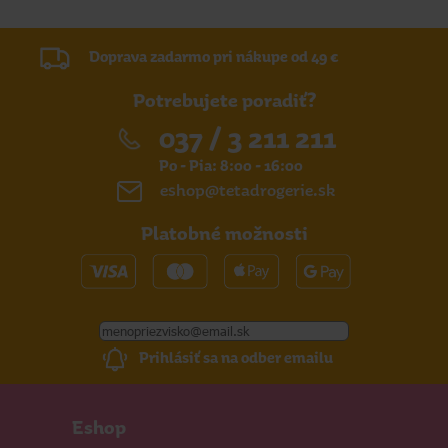
Doprava zadarmo pri nákupe od 49 €
Potrebujete poradiť?
037 / 3 211 211
Po - Pia: 8:00 - 16:00
eshop@tetadrogerie.sk
Platobné možnosti
Prihlásiť sa na odber emailu
Eshop