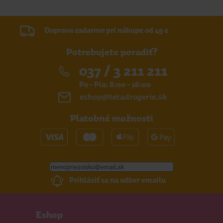
Doprava zadarmo pri nákupe od 49 €
Potrebujete poradiť?
037 / 3 211 211
Po - Pia: 8:00 - 16:00
eshop@tetadrogerie.sk
Platobné možnosti
Prihlásiť sa na odber emailu
Eshop