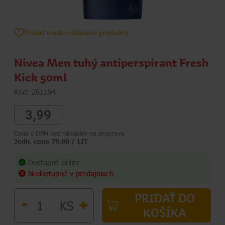
Pridať medzi obľúbené produkty
Nivea Men tuhý antiperspirant Fresh
Kick 50ml
Kód: 261194
3,99
Cena s DPH bez nákladov na prepravu
Jedn. cena 79,80 / LIT
Dostupné online
Nedostupné v predajniach
PRIDAŤ DO
-
+
KS
KOŠÍKA