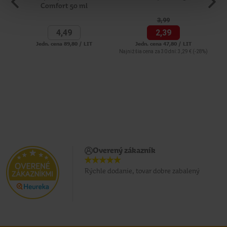
Comfort 50 ml
3,
99
4,
49
2,
39
Jedn. cena 89,80 / LIT
Jedn. cena 47,80 / LIT
Najnižšia cena za 30 dní: 3,29 €
(-28%)
Overený zákazník
Rýchle dodanie, tovar dobre zabalený