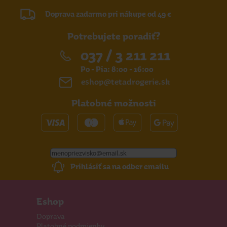
Doprava zadarmo pri nákupe od 49 €
Potrebujete poradiť?
037 / 3 211 211
Po - Pia: 8:00 - 16:00
eshop@tetadrogerie.sk
Platobné možnosti
Prihlásiť sa na odber emailu
Eshop
Doprava
Platobné podmienky